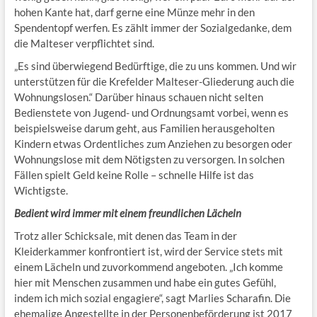
hohen Kante hat, darf gerne eine Münze mehr in den
Spendentopf werfen. Es zählt immer der Sozialgedanke, dem
die Malteser verpflichtet sind.
„Es sind überwiegend Bedürftige, die zu uns kommen. Und wir
unterstützen für die Krefelder Malteser-Gliederung auch die
Wohnungslosen.“ Darüber hinaus schauen nicht selten
Bedienstete von Jugend- und Ordnungsamt vorbei, wenn es
beispielsweise darum geht, aus Familien herausgeholten
Kindern etwas Ordentliches zum Anziehen zu besorgen oder
Wohnungslose mit dem Nötigsten zu versorgen. In solchen
Fällen spielt Geld keine Rolle – schnelle Hilfe ist das
Wichtigste.
Bedient wird immer mit einem freundlichen Lächeln
Trotz aller Schicksale, mit denen das Team in der
Kleiderkammer konfrontiert ist, wird der Service stets mit
einem Lächeln und zuvorkommend angeboten. „Ich komme
hier mit Menschen zusammen und habe ein gutes Gefühl,
indem ich mich sozial engagiere“, sagt Marlies Scharafin. Die
ehemalige Angestellte in der Personenbeförderung ist 2017