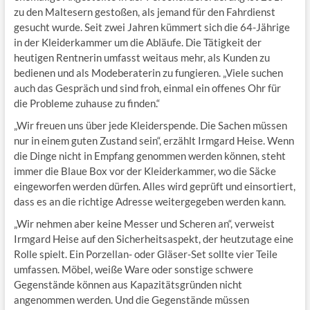
zu den Maltesern gestoßen, als jemand für den Fahrdienst
gesucht wurde. Seit zwei Jahren kümmert sich die 64-Jährige
in der Kleiderkammer um die Abläufe. Die Tätigkeit der
heutigen Rentnerin umfasst weitaus mehr, als Kunden zu
bedienen und als Modeberaterin zu fungieren. „Viele suchen
auch das Gespräch und sind froh, einmal ein offenes Ohr für
die Probleme zuhause zu finden.“
„Wir freuen uns über jede Kleiderspende. Die Sachen müssen
nur in einem guten Zustand sein“, erzählt Irmgard Heise. Wenn
die Dinge nicht in Empfang genommen werden können, steht
immer die Blaue Box vor der Kleiderkammer, wo die Säcke
eingeworfen werden dürfen. Alles wird geprüft und einsortiert,
dass es an die richtige Adresse weitergegeben werden kann.
„Wir nehmen aber keine Messer und Scheren an“, verweist
Irmgard Heise auf den Sicherheitsaspekt, der heutzutage eine
Rolle spielt. Ein Porzellan- oder Gläser-Set sollte vier Teile
umfassen. Möbel, weiße Ware oder sonstige schwere
Gegenstände können aus Kapazitätsgründen nicht
angenommen werden. Und die Gegenstände müssen