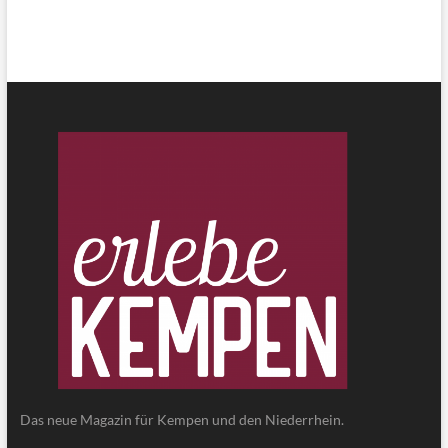
Das neue Magazin für Kempen und den Niederrhein.