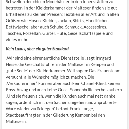
Schwellen der chicen Modehäuser in den Innenstädten zu
betreten. In der Kleiderkammer der Malteser finden sie gut
Erhaltenes zu kleinen Preisen: Textilien aller Art und in allen
Größen wie Hosen, Kleider, Jacken, Shirts, Handtücher,
Bettwäsche; aber auch Schuhe, Schmuck, Accessoires,
Taschen, Porzellan, Gürtel, Hüte, Gesellschaftsspiele und
vieles mehr.
Kein Luxus, aber ein guter Standard
„Wir sind eine ehrenamtliche Dienststelle“, sagt Irmgard
Heise, die Geschäftsführerin der Malteser in Kempen und
„gute Seele“ der Kleiderkammer. Will sagen: Das Frauenteam
versucht, alle Wünsche möglich zu machen. Die
„Verkäuferinnen“ können aber auch kein Chanel-Kleid, keinen
Boss-Anzug und auch keine Gucci-Sonnenbrille herbeizaubern.
„Und sie freuen sich, wenn die Kunden auch mal nett danke
sagen, ordentlich mit den Sachen umgehen und anprobierte
Ware wieder zurücklegen“, betont Frank Lange,
Stadtbeauftragter in der Gliederung Kempen bei den
Maltesern.