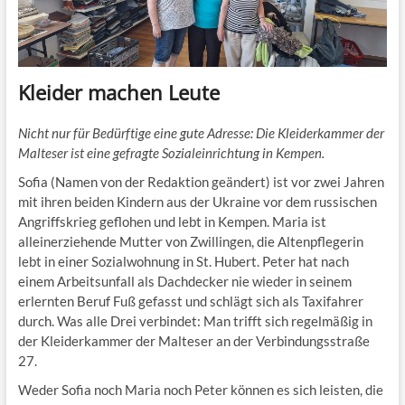
Kleider machen Leute
Nicht nur für Bedürftige eine gute Adresse: Die Kleiderkammer der
Malteser ist eine gefragte Sozialeinrichtung in Kempen.
Sofia (Namen von der Redaktion geändert) ist vor zwei Jahren
mit ihren beiden Kindern aus der Ukraine vor dem russischen
Angriffskrieg geflohen und lebt in Kempen. Maria ist
alleinerziehende Mutter von Zwillingen, die Altenpflegerin
lebt in einer Sozialwohnung in St. Hubert. Peter hat nach
einem Arbeitsunfall als Dachdecker nie wieder in seinem
erlernten Beruf Fuß gefasst und schlägt sich als Taxifahrer
durch. Was alle Drei verbindet: Man trifft sich regelmäßig in
der Kleiderkammer der Malteser an der Verbindungsstraße
27.
Weder Sofia noch Maria noch Peter können es sich leisten, die