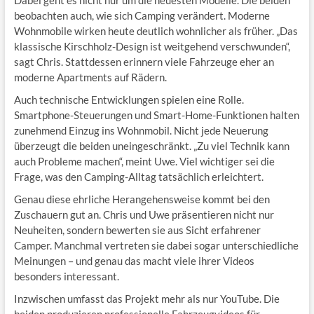
Dabei geht es nicht nur um die neuesten Modelle. Die beiden
beobachten auch, wie sich Camping verändert. Moderne
Wohnmobile wirken heute deutlich wohnlicher als früher. „Das
klassische Kirschholz-Design ist weitgehend verschwunden“,
sagt Chris. Stattdessen erinnern viele Fahrzeuge eher an
moderne Apartments auf Rädern.
Auch technische Entwicklungen spielen eine Rolle.
Smartphone-Steuerungen und Smart-Home-Funktionen halten
zunehmend Einzug ins Wohnmobil. Nicht jede Neuerung
überzeugt die beiden uneingeschränkt. „Zu viel Technik kann
auch Probleme machen“, meint Uwe. Viel wichtiger sei die
Frage, was den Camping-Alltag tatsächlich erleichtert.
Genau diese ehrliche Herangehensweise kommt bei den
Zuschauern gut an. Chris und Uwe präsentieren nicht nur
Neuheiten, sondern bewerten sie aus Sicht erfahrener
Camper. Manchmal vertreten sie dabei sogar unterschiedliche
Meinungen – und genau das macht viele ihrer Videos
besonders interessant.
Inzwischen umfasst das Projekt mehr als nur YouTube. Die