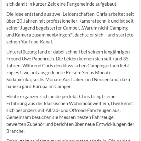
sich damit in kurzer Zeit eine Fangemeinde aufgebaut.
Die Idee entstand aus zwei Leidenschaften. Chris arbeitet seit
über 20 Jahren mit professioneller Kameratechnik und ist seit
seiner Jugend begeisterter Camper. „Warum nicht Camping
und Kamera zusammenbringen?“, dachte er sich – und startete
seinen YouTube-Kanal.
Unterstützung fand er dabei schnell bei seinem langjährigen
Freund Uwe Papenroth. Die beiden kennen sich seit rund 35
Jahren. Während Chris den klassischen Campingurlaub liebt,
zog es Uwe auf ausgedehnte Reisen: Sechs Monate
Südamerika, sechs Monate Australien und Neuseeland, dazu
nahezu ganz Europa im Camper.
Heute ergänzen sich beide perfekt. Chris bringt seine
Erfahrung aus der klassischen Wohnmobilwelt ein, Uwe kennt
sich besonders mit Allrad- und Offroad-Fahrzeugen aus.
Gemeinsam besuchen sie Messen, testen Fahrzeuge,
bewerten Zubehör und berichten über neue Entwicklungen der
Branche.