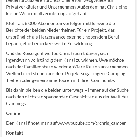
beiden produzieren professionelle Fahrzeugvideos für
Privatverkäufer und Unternehmen. Außerdem hat Chris eine
kleine Wohnmobilvermietung aufgebaut.
Mehr als 8.000 Abonnenten verfolgen mittlerweile die
Berichte der beiden Niederrheiner. Für ein Projekt, das
ursprünglich als Herzensangelegenheit neben dem Beruf
begann, eine bemerkenswerte Entwicklung.
Und die Reise geht weiter. Chris träumt davon, sich
irgendwann vollständig dem Kanal zu widmen. Uwe möchte
nach der Familienphase wieder größere Reisen unternehmen.
Vielleicht entstehen aus dem Projekt sogar eigene Camping-
Treffen oder gemeinsame Touren mit ihrer Community.
Bis dahin bleiben die beiden unterwegs – immer auf der Suche
nach den nächsten spannenden Geschichten aus der Welt des
Campings.
Online
Den Kanal findet man auf www.youtube.com/@chris_camper
Kontakt