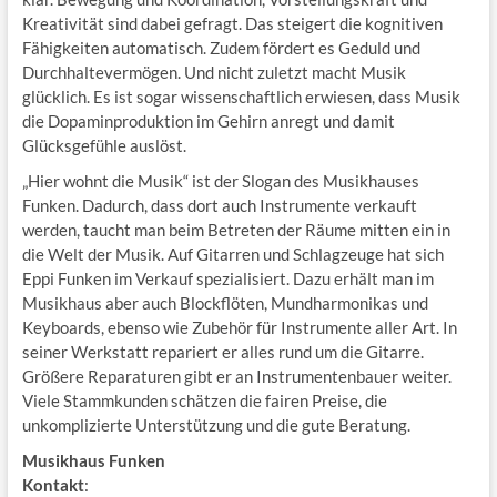
Kreativität sind dabei gefragt. Das steigert die kognitiven
Fähigkeiten automatisch. Zudem fördert es Geduld und
Durchhaltevermögen. Und nicht zuletzt macht Musik
glücklich. Es ist sogar wissenschaftlich erwiesen, dass Musik
die Dopaminproduktion im Gehirn anregt und damit
Glücksgefühle auslöst.
„Hier wohnt die Musik“ ist der Slogan des Musikhauses
Funken. Dadurch, dass dort auch Instrumente verkauft
werden, taucht man beim Betreten der Räume mitten ein in
die Welt der Musik. Auf Gitarren und Schlagzeuge hat sich
Eppi Funken im Verkauf spezialisiert. Dazu erhält man im
Musikhaus aber auch Blockflöten, Mundharmonikas und
Keyboards, ebenso wie Zubehör für Instrumente aller Art. In
seiner Werkstatt repariert er alles rund um die Gitarre.
Größere Reparaturen gibt er an Instrumentenbauer weiter.
Viele Stammkunden schätzen die fairen Preise, die
unkomplizierte Unterstützung und die gute Beratung.
Musikhaus Funken
Kontakt
: