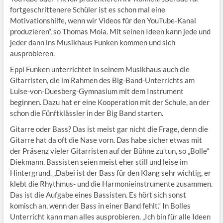
fortgeschrittenere Schüler ist es schon mal eine
Motivationshilfe, wenn wir Videos für den YouTube-Kanal
produzieren“, so Thomas Moia. Mit seinen Ideen kann jede und
jeder dann ins Musikhaus Funken kommen und sich
ausprobieren.
Eppi Funken unterrichtet in seinem Musikhaus auch die
Gitarristen, die im Rahmen des Big-Band-Unterrichts am
Luise-von-Duesberg-Gymnasium mit dem Instrument
beginnen. Dazu hat er eine Kooperation mit der Schule, an der
schon die Fünftklässler in der Big Band starten.
Gitarre oder Bass? Das ist meist gar nicht die Frage, denn die
Gitarre hat da oft die Nase vorn. Das habe sicher etwas mit
der Präsenz vieler Gitarristen auf der Bühne zu tun, so „Bolle“
Diekmann. Bassisten seien meist eher still und leise im
Hintergrund. „Dabei ist der Bass für den Klang sehr wichtig, er
klebt die Rhythmus- und die Harmonieinstrumente zusammen.
Das ist die Aufgabe eines Bassisten. Es hört sich sonst
komisch an, wenn der Bass in einer Band fehlt.“ In Bolles
Unterricht kann man alles ausprobieren. „Ich bin für alle Ideen