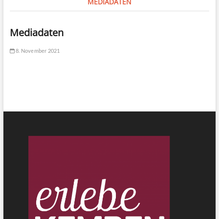
MEDIADATEN
Mediadaten
8. November 2021