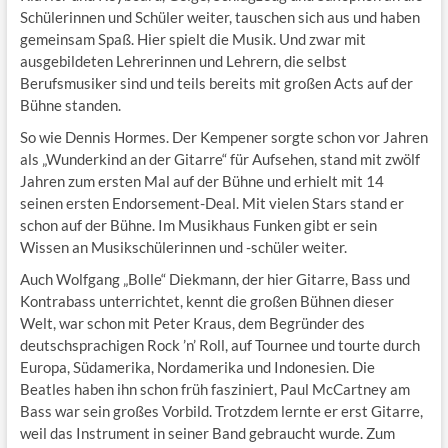
Schülerinnen und Schüler weiter, tauschen sich aus und haben
gemeinsam Spaß. Hier spielt die Musik. Und zwar mit
ausgebildeten Lehrerinnen und Lehrern, die selbst
Berufsmusiker sind und teils bereits mit großen Acts auf der
Bühne standen.
So wie Dennis Hormes. Der Kempener sorgte schon vor Jahren
als „Wunderkind an der Gitarre“ für Aufsehen, stand mit zwölf
Jahren zum ersten Mal auf der Bühne und erhielt mit 14
seinen ersten Endorsement-Deal. Mit vielen Stars stand er
schon auf der Bühne. Im Musikhaus Funken gibt er sein
Wissen an Musikschülerinnen und -schüler weiter.
Auch Wolfgang „Bolle“ Diekmann, der hier Gitarre, Bass und
Kontrabass unterrichtet, kennt die großen Bühnen dieser
Welt, war schon mit Peter Kraus, dem Begründer des
deutschsprachigen Rock ’n’ Roll, auf Tournee und tourte durch
Europa, Südamerika, Nordamerika und Indonesien. Die
Beatles haben ihn schon früh fasziniert, Paul McCartney am
Bass war sein großes Vorbild. Trotzdem lernte er erst Gitarre,
weil das Instrument in seiner Band gebraucht wurde. Zum