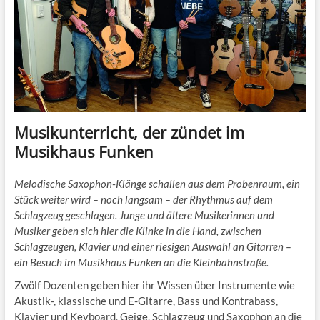
Musikunterricht, der zündet im
Musikhaus Funken
Melodische Saxophon-Klänge schallen aus dem Probenraum, ein
Stück weiter wird – noch langsam – der Rhythmus auf dem
Schlagzeug geschlagen. Junge und ältere Musikerinnen und
Musiker geben sich hier die Klinke in die Hand, zwischen
Schlagzeugen, Klavier und einer riesigen Auswahl an Gitarren –
ein Besuch im Musikhaus Funken an die Kleinbahnstraße.
Zwölf Dozenten geben hier ihr Wissen über Instrumente wie
Akustik-, klassische und E-Gitarre, Bass und Kontrabass,
Klavier und Keyboard, Geige, Schlagzeug und Saxophon an die