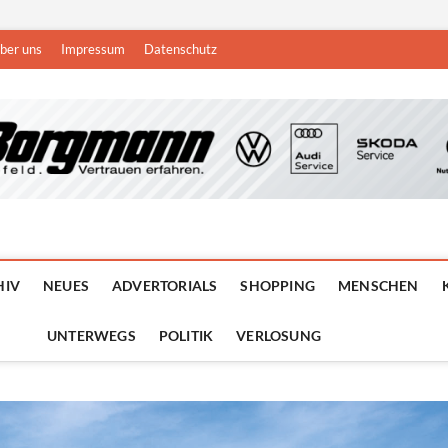
ber uns
Impressum
Datenschutz
n
DEN NIEDERRHEIN
HIV
NEUES
ADVERTORIALS
SHOPPING
MENSCHEN
UNTERWEGS
POLITIK
VERLOSUNG