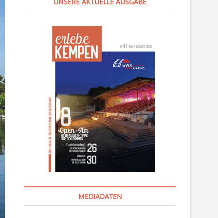
UNSERE AKTUELLE AUSGABE
MEDIADATEN