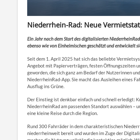
Niederrhein-Rad: Neue Vermietstat
Ein Jahr nach dem Start des digitalisierten NiederrheinRad
ebenso wie von Einheimischen geschätzt und entwickelt sic
Seit dem 1. April 2025 hat sich das beliebte Vermiet
Angebot mit Papierverträgen, festen Öffnungszeiten un
geworden, die sich ganz am Bedarf der Nutzerinnen und 
NiederrheinRad-App. Sie macht das Ausleihen eines Fah
Ausflug ins Grüne.
Der Einstieg ist denkbar einfach und schnell erledigt:
NiederrheinRad am passenden Standort auswählen – und 
eine kleine Reise durch die Region.
Rund 300 Fahrräder in dem charakteristischen Niederr
niederrheinweit bereit und wurden im Zuge der Digital