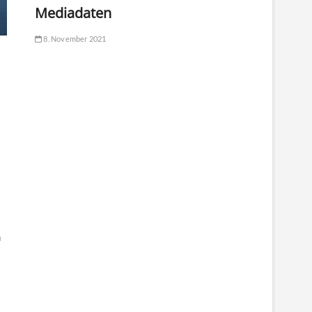
Mediadaten
8. November 2021
n