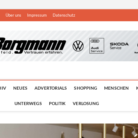
Über uns
Impressum
Datenschutz
n
DEN NIEDERRHEIN
HIV
NEUES
ADVERTORIALS
SHOPPING
MENSCHEN
UNTERWEGS
POLITIK
VERLOSUNG