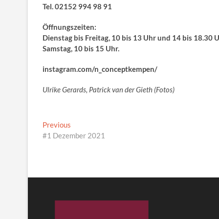
Tel. 02152 994 98 91
Öffnungszeiten:
Dienstag bis Freitag, 10 bis 13 Uhr und 14 bis 18.30 U
Samstag, 10 bis 15 Uhr.
instagram.com/n_conceptkempen/
Ulrike Gerards, Patrick van der Gieth (Fotos)
Beitragsnavigation
Previous
Previous
post:
#1 Dezember 2021