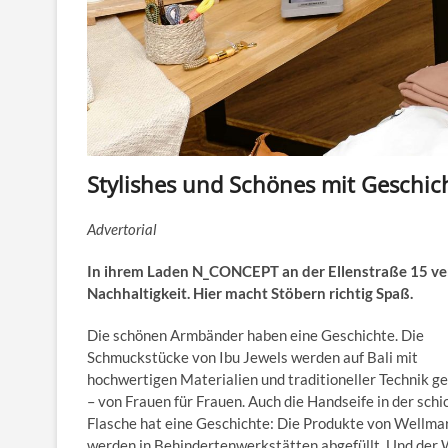
Stylishes und Schönes mit Geschic
Advertorial
In ihrem Laden N_CONCEPT an der Ellenstraße 15 ve
Nachhaltigkeit. Hier macht Stöbern richtig Spaß.
Die schönen Armbänder haben eine Geschichte. Die
Schmuckstücke von Ibu Jewels werden auf Bali mit
hochwertigen Materialien und traditioneller Technik ge
– von Frauen für Frauen. Auch die Handseife in der schi
Flasche hat eine Geschichte: Die Produkte von Wellma
werden in Behindertenwerkstätten abgefüllt. Und der