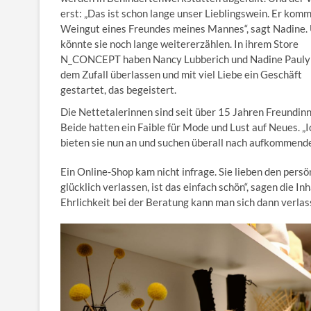
erst: „Das ist schon lange unser Lieblingswein. Er kom
Weingut eines Freundes meines Mannes“, sagt Nadine.
könnte sie noch lange weitererzählen. In ihrem Store
N_CONCEPT haben Nancy Lubberich und Nadine Pauly 
dem Zufall überlassen und mit viel Liebe ein Geschäft
gestartet, das begeistert.
Die Nettetalerinnen sind seit über 15 Jahren Freundin
Beide hatten ein Faible für Mode und Lust auf Neues. „I
bieten sie nun an und suchen überall nach aufkommend
Ein Online-Shop kam nicht infrage. Sie lieben den per
glücklich verlassen, ist das einfach schön“, sagen die 
Ehrlichkeit bei der Beratung kann man sich dann verla