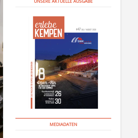
UNSERE AKTUELLE AUSGABE
MEDIADATEN