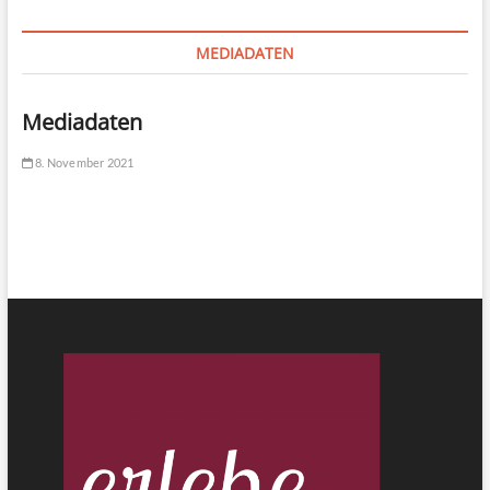
MEDIADATEN
Mediadaten
8. November 2021