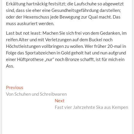
Erkältung hartnäckig festsitzt; die Laufschuhe so abgewetzt
sind, dass sie eher eine Gesundheitsgefährdung darstellen;
oder der Hexenschuss jede Bewegung zur Qual macht. Das
muss auskuriert werden.
Last but not least: Machen Sie sich frei von dem Gedanken, im
reifen Alter und mit Verletzungen auf dem Buckel noch
Höchstleistungen vollbringen zu wollen. Wer früher 20-mal in
Folge das Sportabzeichen in Gold geholt hat und nun aufgrund
einer Hüftprothese „nur“ noch Bronze schafft, ist für mich ein
Ass.
Beitragsnavigation
Previous
Previous
post:
Von Schuhen und Schreibwaren
Next
Next
post:
Fast vier Jahrzehnte Ska aus Kempen