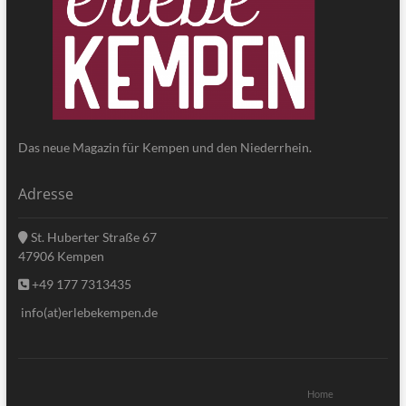
Das neue Magazin für Kempen und den Niederrhein.
Adresse
St. Huberter Straße 67
47906 Kempen
+49 177 7313435
info(at)erlebekempen.de
Home