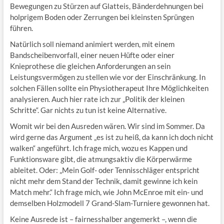
Bewegungen zu Stürzen auf Glatteis, Bänderdehnungen bei
holprigem Boden oder Zerrungen bei kleinsten Sprüngen
führen.
Natürlich soll niemand animiert werden, mit einem
Bandscheibenvorfall, einer neuen Hüfte oder einer
Knieprothese die gleichen Anforderungen an sein
Leistungsvermögen zu stellen wie vor der Einschränkung. In
solchen Fällen sollte ein Physiotherapeut Ihre Möglichkeiten
analysieren. Auch hier rate ich zur „Politik der kleinen
Schritte“. Gar nichts zu tun ist keine Alternative.
Womit wir bei den Ausreden wären. Wir sind im Sommer. Da
wird gerne das Argument „es ist zu heiß, da kann ich doch nicht
walken“ angeführt. Ich frage mich, wozu es Kappen und
Funktionsware gibt, die atmungsaktiv die Körperwärme
ableitet. Oder: „Mein Golf- oder Tennisschläger entspricht
nicht mehr dem Stand der Technik, damit gewinne ich kein
Match mehr.“ Ich frage mich, wie John McEnroe mit ein- und
demselben Holzmodell 7 Grand-Slam-Turniere gewonnen hat.
Keine Ausrede ist – fairnesshalber angemerkt –, wenn die