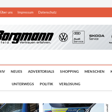
Über uns
Impressum
Datenschutz
n
DEN NIEDERRHEIN
HIV
NEUES
ADVERTORIALS
SHOPPING
MENSCHEN
UNTERWEGS
POLITIK
VERLOSUNG