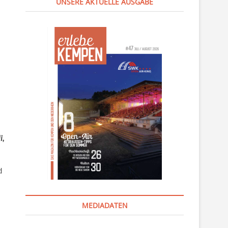
UNSERE AKTUELLE AUSGABE
i,
d
MEDIADATEN