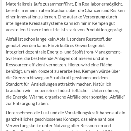
Materialkreisläufe zusammenführt. Ein Reallabor ermöglicht,
bereits in einem frühen Stadium, über die Chancen und Risiken
einer Innovation zu lernen. Eine autarke Versorgung durch
intelligente Kreislaufsysteme kann ich mir in Kempen gut
vorstellen. Unsere Industrie ist stark von Produktion geprägt.
Abfall ist schon lange kein Abfall, sondern Reststoff, der
genutzt werden kann. Ein zirkuläres Gewerbegebiet
integriert dezentrale Energie- und Stoffstrom-Management-
Systeme, die bestehende Anlagen optimieren und alle
Ressourcen effizient vernetzen. Hierzu wird eine Fläche
benötigt, um ein Konzept zu erarbeiten. Kempen würde über
die Grenzen hinweg an Strahlkraft gewinnen und dem
Standort für Ansiedlungen attraktiv machen. Natürlich
brauchen wir – neben einer Industriefläche – Unternehmen,
die Energie, Wärme, organische Abfälle oder sonstige „Abfälle“
zur Entsorgung haben.
Unternehmen, die Lust und die Vorstellungskraft haben auf ein
ganzheitliches geschlossenes Konzept, das eine nahtlose
Verwertungskette unter Nutzung aller Ressourcen und