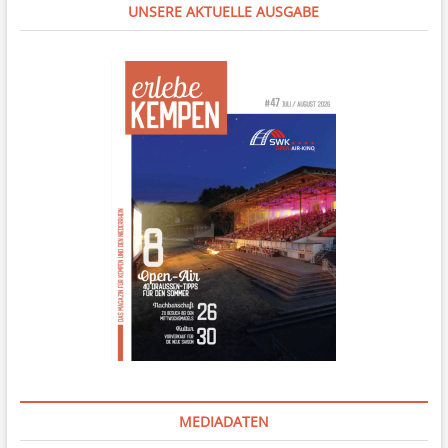
UNSERE AKTUELLE AUSGABE
MEDIADATEN