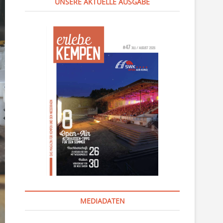
UNSERE AKTUELLE AUSGABE
MEDIADATEN