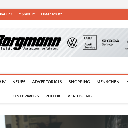
ber uns
Impressum
Datenschutz
n
DEN NIEDERRHEIN
HIV
NEUES
ADVERTORIALS
SHOPPING
MENSCHEN
UNTERWEGS
POLITIK
VERLOSUNG