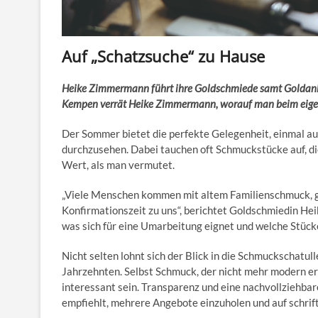
Auf „Schatzsuche“ zu Hause
Heike Zimmermann führt ihre Goldschmiede samt Goldank
Kempen verrät Heike Zimmermann, worauf man beim eigene
Der Sommer bietet die perfekte Gelegenheit, einmal a
durchzusehen. Dabei tauchen oft Schmuckstücke auf, di
Wert, als man vermutet.
„Viele Menschen kommen mit altem Familienschmuck, 
Konfirmationszeit zu uns“, berichtet Goldschmiedin He
was sich für eine Umarbeitung eignet und welche Stüc
Nicht selten lohnt sich der Blick in die Schmuckschatull
Jahrzehnten. Selbst Schmuck, der nicht mehr modern ers
interessant sein. Transparenz und eine nachvollziehb
empfiehlt, mehrere Angebote einzuholen und auf schrif