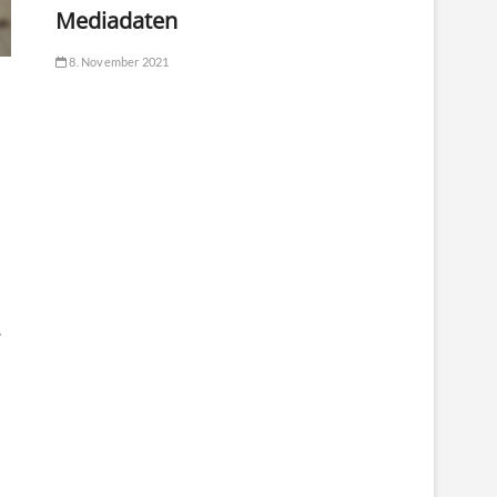
Mediadaten
8. November 2021
,