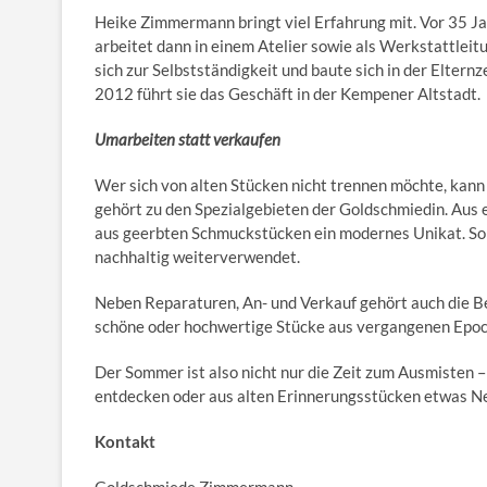
Heike Zimmermann bringt viel Erfahrung mit. Vor 35 Jah
arbeitet dann in einem Atelier sowie als Werkstattleit
sich zur Selbstständigkeit und baute sich in der Elter
2012 führt sie das Geschäft in der Kempener Altstadt.
Umarbeiten statt verkaufen
Wer sich von alten Stücken nicht trennen möchte, kan
gehört zu den Spezialgebieten der Goldschmiedin. Aus 
aus geerbten Schmuckstücken ein modernes Unikat. So
nachhaltig weiterverwendet.
Neben Reparaturen, An- und Verkauf gehört auch die 
schöne oder hochwertige Stücke aus vergangenen Epoch
Der Sommer ist also nicht nur die Zeit zum Ausmisten –
entdecken oder aus alten Erinnerungsstücken etwas Ne
Kontakt