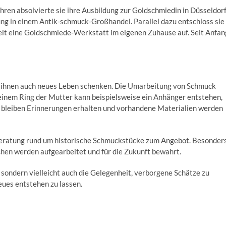
ren absolvierte sie ihre Ausbildung zur Goldschmiedin in Düsseldorf
ung in einem Antik-schmuck-Großhandel. Parallel dazu entschloss sie
nzeit eine Goldschmiede-Werkstatt im eigenen Zuhause auf. Seit Anfan
n ihnen auch neues Leben schenken. Die Umarbeitung von Schmuck
einem Ring der Mutter kann beispielsweise ein Anhänger entstehen,
 bleiben Erinnerungen erhalten und vorhandene Materialien werden
Beratung rund um historische Schmuckstücke zum Angebot. Besonder
en werden aufgearbeitet und für die Zukunft bewahrt.
 sondern vielleicht auch die Gelegenheit, verborgene Schätze zu
ues entstehen zu lassen.