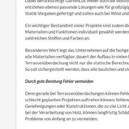
Dabei berücksichtigt GartenLüx immer auch die indivi
entstehen ebenso passende Lösungen wie für großzügi
Statik-Vorgaben gefertigt und sollen auch bei Wind und 
Ein wichtiger Bestandteil vieler Projekte sind zudem
Materialien und Funktionen individuell gewählt werde
zahlreichen Stoffen und Farben an.
Besonderen Wert legt das Unternehmen auf die fachger
alle Materialien verfügbar, dauert der Aufbau in vielen F
Terrassenüberdachung nicht nur die statische Berech
So soll sichergestellt werden, dass alle baulichen und 
Durch gute Beratung Fehler vermeiden
Denn gerade bei Terrassenüberdachungen können Fehler
schlecht geplanten Projekten auftreten können: fehlen
Genehmigungen oder Konstruktionen, die zu viel Lich
bei der Verarbeitung von Holz, können langfristig Schäd
Probleme von Anfang an zu vermeiden.