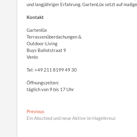
und langjähriger Erfahrung. GartenLüx setzt auf maßge
Kontakt
Gartenlüx
Terrassenüberdachungen &
Outdoor-Living
Buys Ballotstraat 9
Venlo
Tel: +49 211 8199 49 30
Öffnungszeiten:
täglich von 9 bis 17 Uhr
Beitragsnavigation
Previous
Previous
post:
Ein Abschied und neue Aktive im Hagelkreuz