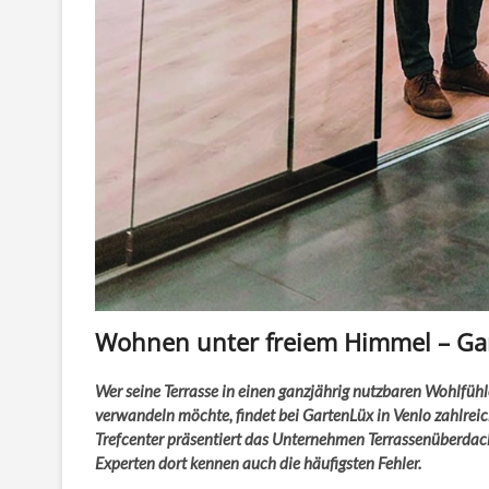
Wohnen unter freiem Himmel – Ga
Wer seine Terrasse in einen ganzjährig nutzbaren Wohlfühl
ver­wandeln möchte, findet bei GartenLüx in Venlo zahlreic
Trefcenter präsentiert das Unternehmen Terrassen­über­da
Experten dort kennen auch die häufigsten Fehler.