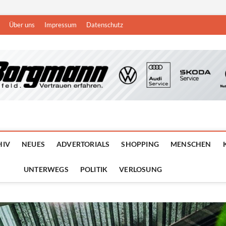
Über uns
Impressum
Datenschutz
n
DEN NIEDERRHEIN
HIV
NEUES
ADVERTORIALS
SHOPPING
MENSCHEN
UNTERWEGS
POLITIK
VERLOSUNG