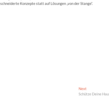
schneiderte Konzepte statt auf Lösungen „von der Stange“.
Next
Next
post:
Schütze Deine Hau