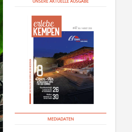
UNSERE AKTUELLE AUSGABE
MEDIADATEN