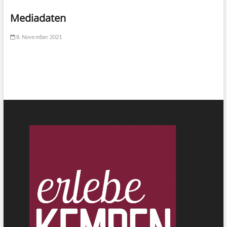
Mediadaten
8. November 2021