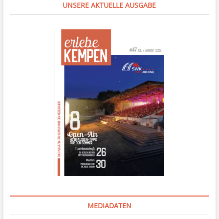
UNSERE AKTUELLE AUSGABE
MEDIADATEN