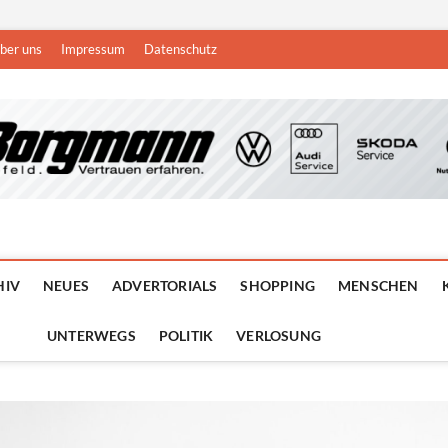
ber uns
Impressum
Datenschutz
n
DEN NIEDERRHEIN
HIV
NEUES
ADVERTORIALS
SHOPPING
MENSCHEN
UNTERWEGS
POLITIK
VERLOSUNG