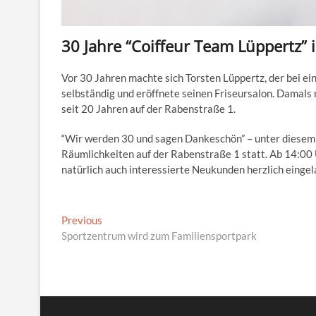
30 Jahre “Coiffeur Team Lüppertz”
Vor 30 Jahren machte sich Torsten Lüppertz, der bei ei
selbständig und eröffnete seinen Friseursalon. Damals 
seit 20 Jahren auf der Rabenstraße 1.
“Wir werden 30 und sagen Dankeschön” – unter diesem 
Räumlichkeiten auf der Rabenstraße 1 statt. Ab 14:00 
natürlich auch interessierte Neukunden herzlich eingel
Beitragsnavigation
Previous
Previous
post:
Sportzentrum wird zum Familiensportpark