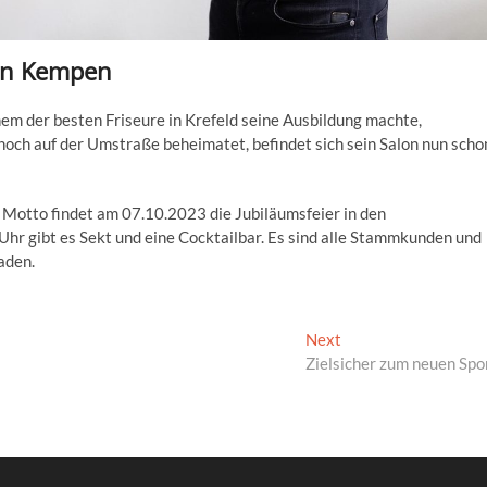
 in Kempen
nem der besten Friseure in Krefeld seine Ausbildung machte,
noch auf der Umstraße beheimatet, befindet sich sein Salon nun scho
Motto findet am 07.10.2023 die Jubiläumsfeier in den
Uhr gibt es Sekt und eine Cocktailbar. Es sind alle Stammkunden und
aden.
Next
Next
post:
Zielsicher zum neuen Spo