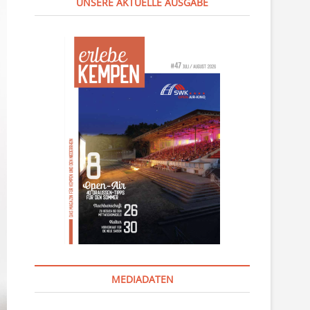
UNSERE AKTUELLE AUSGABE
MEDIADATEN