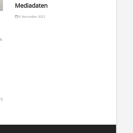
Mediadaten
8. November 2021
n
rt