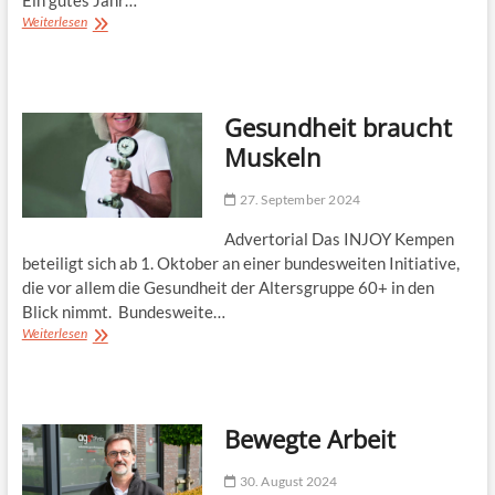
Viel
Weiterlesen
Zeit
für
Fragen rund
um
Gesundheit braucht
die
Gesundheit
Muskeln
27. September 2024
Advertorial Das INJOY Kempen
beteiligt sich ab 1. Oktober an einer bundesweiten Initiative,
die vor allem die Gesundheit der Altersgruppe 60+ in den
Blick nimmt. Bundesweite…
Gesundheit braucht
Weiterlesen
Muskeln
Bewegte Arbeit
30. August 2024