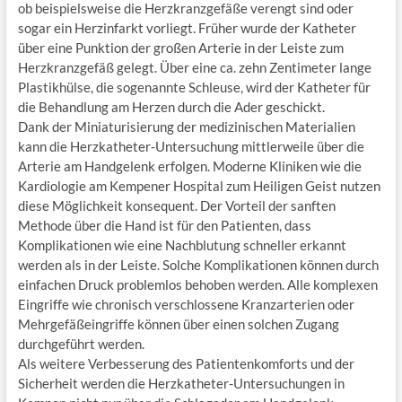
ob beispielsweise die Herzkranzgefäße verengt sind oder
sogar ein Herzinfarkt vorliegt. Früher wurde der Katheter
über eine Punktion der großen Arterie in der Leiste zum
Herzkranzgefäß gelegt. Über eine ca. zehn Zentimeter lange
Plastikhülse, die sogenannte Schleuse, wird der Katheter für
die Behandlung am Herzen durch die Ader geschickt.
Dank der Miniaturisierung der medizinischen Materialien
kann die Herzkatheter-Untersuchung mittlerweile über die
Arterie am Handgelenk erfolgen. Moderne Kliniken wie die
Kardiologie am Kempener Hospital zum Heiligen Geist nutzen
diese Möglichkeit konsequent. Der Vorteil der sanften
Methode über die Hand ist für den Patienten, dass
Komplikationen wie eine Nachblutung schneller erkannt
werden als in der Leiste. Solche Komplikationen können durch
einfachen Druck problemlos behoben werden. Alle komplexen
Eingriffe wie chronisch verschlossene Kranzarterien oder
Mehrgefäßeingriffe können über einen solchen Zugang
durchgeführt werden.
Als weitere Verbesserung des Patientenkomforts und der
Sicherheit werden die Herzkatheter-Untersuchungen in