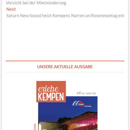
post:
Vorsicht bei der Mietminderung
Next
Next
post:
Saturn New Sound heizt Kempens Narren an Rosenmontag ein
UNSERE AKTUELLE AUSGABE