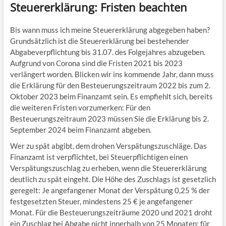
Steuererklärung: Fristen beachten
Bis wann muss ich meine Steuererklärung abgegeben haben?
Grundsätzlich ist die Steuererklärung bei bestehender
Abgabeverpflichtung bis 31.07. des Folgejahres abzugeben.
Aufgrund von Corona sind die Fristen 2021 bis 2023
verlängert worden. Blicken wir ins kommende Jahr, dann muss
die Erklärung für den Besteuerungszeitraum 2022 bis zum 2.
Oktober 2023 beim Finanzamt sein. Es empfiehlt sich, bereits
die weiteren Fristen vorzumerken: Für den
Besteuerungszeitraum 2023 müssen Sie die Erklärung bis 2.
September 2024 beim Finanzamt abgeben.
Wer zu spät abgibt, dem drohen Verspätungszuschläge. Das
Finanzamt ist verpflichtet, bei Steuerpflichtigen einen
Verspätungszuschlag zu erheben, wenn die Steuererklärung
deutlich zu spät eingeht. Die Höhe des Zuschlags ist gesetzlich
geregelt: Je angefangener Monat der Verspätung 0,25 % der
festgesetzten Steuer, mindestens 25 € je angefangener
Monat. Für die Besteuerungszeiträume 2020 und 2021 droht
ein Zuschlag bei Abgabe nicht innerhalb von 25 Monaten; für