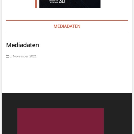
MEDIADATEN
Mediadaten
8. November 2021