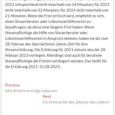
2022 entsprechend nicht innerhalb von 24 Monaten; für 2023
nicht innerhalb von 22 Monaten; für 2024 nicht innerhalb von
21 Monaten. Wenn die Frist kritisch wird, empfiehlt es sich,
einen Steuerberater oder Lohnsteuerhilfeverein zu
beauftragen, da diese eine längere Frist haben. Wenn
Steuerpflichtige die Hilfe von Steuerberater oder
Lohnsteuerhilfeverein in Anspruch nehmen, haben sie bis zum
28. Februar des übernächsten Jahres Zeit für ihre
Steuererklärung. Die Erklärung für 2021 müsste also bis 28.
Februar 2023 vorliegen. Allerdings sind auch für beratene
Steuerpflichtige die Fristen verlängert worden. Das heißt für
die Erklärung 2021: 31.08.2023.
Beitragsnavigation
Previous
Previous
post:
Alte Arbeitsverträge anpassen
Next
Next
post:
Ein Festival für das „Wasser des Lebens“