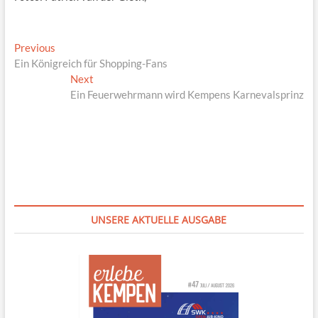
Beitragsnavigation
Previous
Previous
post:
Ein Königreich für Shopping-Fans
Next
Next
post:
Ein Feuerwehrmann wird Kempens Karnevalsprinz
UNSERE AKTUELLE AUSGABE