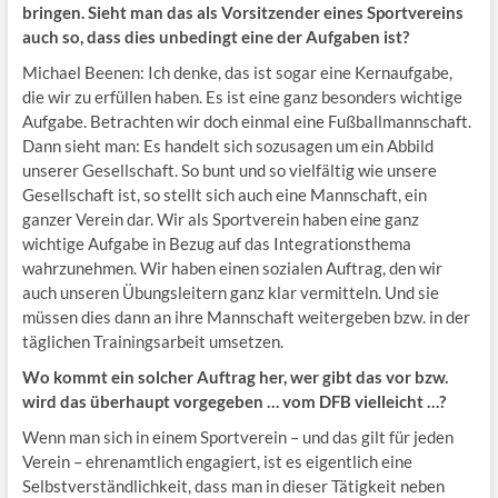
bringen. Sieht man das als Vorsitzender eines Sportvereins
auch so, dass dies unbedingt eine der Aufgaben ist?
Michael Beenen: Ich denke, das ist sogar eine Kernaufgabe,
die wir zu erfüllen haben. Es ist eine ganz besonders wichtige
Aufgabe. Betrachten wir doch einmal eine Fußballmannschaft.
Dann sieht man: Es handelt sich sozusagen um ein Abbild
unserer Gesellschaft. So bunt und so vielfältig wie unsere
Gesellschaft ist, so stellt sich auch eine Mannschaft, ein
ganzer Verein dar. Wir als Sportverein haben eine ganz
wichtige Aufgabe in Bezug auf das Integrationsthema
wahrzunehmen. Wir haben einen sozialen Auftrag, den wir
auch unseren Übungsleitern ganz klar vermitteln. Und sie
müssen dies dann an ihre Mannschaft weitergeben bzw. in der
täglichen Trainingsarbeit umsetzen.
Wo kommt ein solcher Auftrag her, wer gibt das vor bzw.
wird das überhaupt vorgegeben … vom DFB vielleicht …?
Wenn man sich in einem Sportverein – und das gilt für jeden
Verein – ehrenamtlich engagiert, ist es eigentlich eine
Selbstverständlichkeit, dass man in dieser Tätigkeit neben