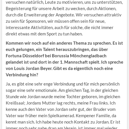
versuchen natürlich, Leute zu motivieren, uns zu unterstützen,
Begeisterung für unsere Arbeit zu wecken, durch Aktionen,
durch die Erweiterung der Angebote. Wir versuchen attraktiv
zu sein für Sponsoren, wir müssen offen sein für neue,
interessante Aktivitäten, auch für solche, die nicht immer
direkt etwas mit dem Sport zu tun haben.
Kommen wir noch auf ein anderes Thema zu sprechen. Es ist
euch gelungen, ein Talent herauszubringen, das über
Fortuna Düsseldorf bei Borussia Mönchengladbach
gelandet ist und dort in der 1. Mannschaft spielt. Ich spreche
von Louis Jordan Beyer. Gibt es da eigentlich noch eine
Verbindung hin?
Ja, es gibt eine sehr enge Verbindung und für mich persönlich
sogar eine sehr emotionale. Am gleichen Tag, in der gleichen
Stunde wie Jordan wurde meine Tochter geboren, im gleichen
Kreißsaal; Jordans Mutter lag rechts, meine Frau links. Ich
kenne auch den Vater von Jordan sehr gut, der Bruder vom
Vater war früher mein Spielkamerad. Kempener Familie, da
kennt man sich. Ich habe heute noch Kontakt zu Jordan. Er ist
immer noch sehr nahe dran am Verein, ist immer mal wieder