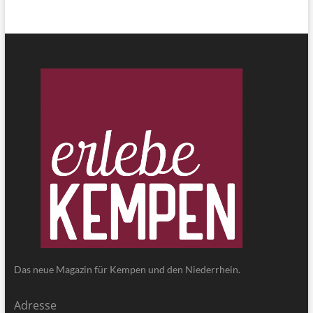
Das neue Magazin für Kempen und den Niederrhein.
Adresse