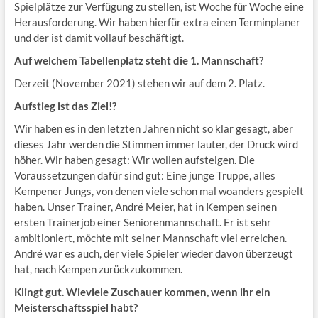
Spielplätze zur Verfügung zu stellen, ist Woche für Woche eine
Herausforderung. Wir haben hierfür extra einen Terminplaner
und der ist damit vollauf beschäftigt.
Auf welchem Tabellenplatz steht die 1. Mannschaft?
Derzeit (November 2021) stehen wir auf dem 2. Platz.
Aufstieg ist das Ziel!?
Wir haben es in den letzten Jahren nicht so klar gesagt, aber
dieses Jahr werden die Stimmen immer lauter, der Druck wird
höher. Wir haben gesagt: Wir wollen aufsteigen. Die
Voraussetzungen dafür sind gut: Eine junge Truppe, alles
Kempener Jungs, von denen viele schon mal woanders gespielt
haben. Unser Trainer, André Meier, hat in Kempen seinen
ersten Trainerjob einer Seniorenmannschaft. Er ist sehr
ambitioniert, möchte mit seiner Mannschaft viel erreichen.
André war es auch, der viele Spieler wieder davon überzeugt
hat, nach Kempen zurückzukommen.
Klingt gut. Wieviele Zuschauer kommen, wenn ihr ein
Meisterschaftsspiel habt?