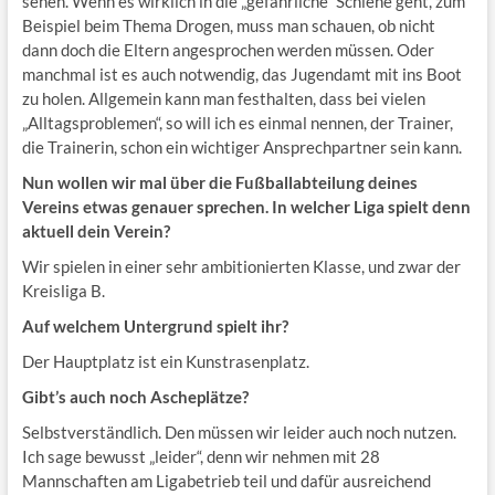
sehen. Wenn es wirklich in die „gefährliche“ Schiene geht, zum
Beispiel beim Thema Drogen, muss man schauen, ob nicht
dann doch die Eltern angesprochen werden müssen. Oder
manchmal ist es auch notwendig, das Jugendamt mit ins Boot
zu holen. Allgemein kann man festhalten, dass bei vielen
„Alltagsproblemen“, so will ich es einmal nennen, der Trainer,
die Trainerin, schon ein wichtiger Ansprechpartner sein kann.
Nun wollen wir mal über die Fußballabteilung deines
Vereins etwas genauer sprechen. In welcher Liga spielt denn
aktuell dein Verein?
Wir spielen in einer sehr ambitionierten Klasse, und zwar der
Kreisliga B.
Auf welchem Untergrund spielt ihr?
Der Hauptplatz ist ein Kunstrasenplatz.
Gibt’s auch noch Ascheplätze?
Selbstverständlich. Den müssen wir leider auch noch nutzen.
Ich sage bewusst „leider“, denn wir nehmen mit 28
Mannschaften am Ligabetrieb teil und dafür ausreichend