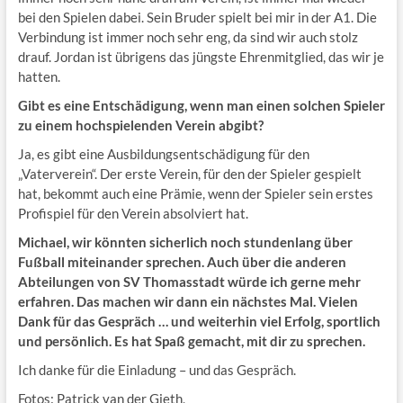
bei den Spielen dabei. Sein Bruder spielt bei mir in der A1. Die
Verbindung ist immer noch sehr eng, da sind wir auch stolz
drauf. Jordan ist übrigens das jüngste Ehrenmitglied, das wir je
hatten.
Gibt es eine Entschädigung, wenn man einen solchen Spieler
zu einem hochspielenden Verein abgibt?
Ja, es gibt eine Ausbildungsentschädigung für den
„Vaterverein“. Der erste Verein, für den der Spieler gespielt
hat, bekommt auch eine Prämie, wenn der Spieler sein erstes
Profispiel für den Verein absolviert hat.
Michael, wir könnten sicherlich noch stundenlang über
Fußball miteinander sprechen. Auch über die anderen
Abteilungen von SV Thomasstadt würde ich gerne mehr
erfahren. Das machen wir dann ein nächstes Mal. Vielen
Dank für das Gespräch … und weiterhin viel Erfolg, sportlich
und persönlich. Es hat Spaß gemacht, mit dir zu sprechen.
Ich danke für die Einladung – und das Gespräch.
Fotos: Patrick van der Gieth,