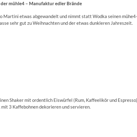
on der mühle4 – Manufaktur edler Brände
so Martini etwas abgewandelt und nimmt statt Wodka seinen mühe4
asse sehr gut zu Weihnachten und der etwas dunkleren Jahreszeit.
einen Shaker mit ordentlich Eiswürfel (Rum, Kaffeelikör und Espresso)
n, mit 3 Kaffebohnen dekorieren und servieren.