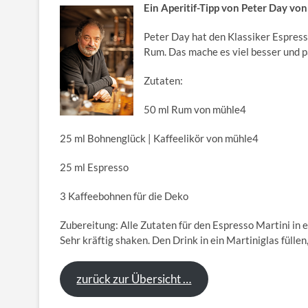
Ein Aperitif-Tipp von Peter Day v
Peter Day hat den Klassiker Espres
Rum. Das mache es viel besser und p
Zutaten:
50 ml Rum von mühle4
25 ml Bohnenglück | Kaffeelikör von mühle4
25 ml Espresso
3 Kaffeebohnen für die Deko
Zubereitung: Alle Zutaten für den Espresso Martini in 
Sehr kräftig shaken. Den Drink in ein Martiniglas fülle
zurück zur Übersicht …