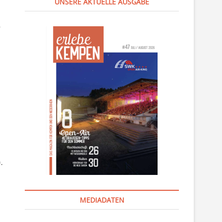
UNSERE AKTUELLE AUSGABE
-
.
MEDIADATEN