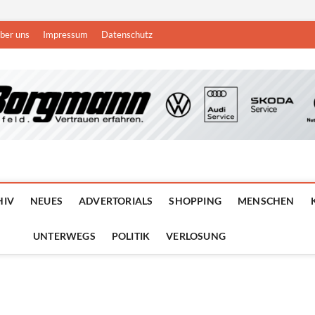
ber uns
Impressum
Datenschutz
n
DEN NIEDERRHEIN
HIV
NEUES
ADVERTORIALS
SHOPPING
MENSCHEN
UNTERWEGS
POLITIK
VERLOSUNG