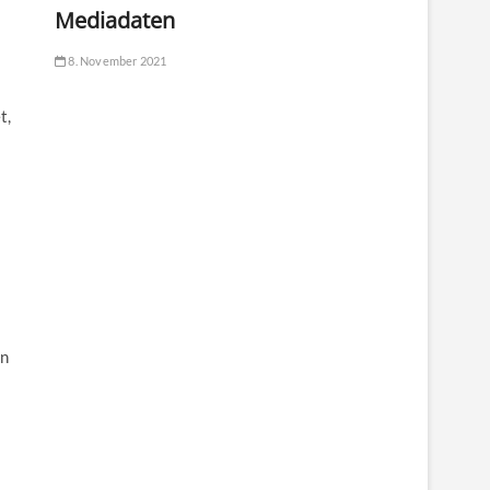
Mediadaten
8. November 2021
t,
in