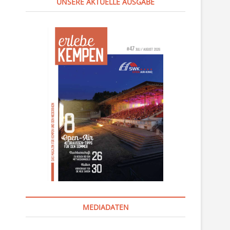
UNSERE AKTUELLE AUSGABE
MEDIADATEN