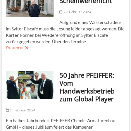
Scheinwerferlicht
29. Februar 2024
Aufgrund eines Wasserschadens
im Sylter Eiscafé muss die Lesung leider abgesagt werden. Die
Karten können bei Wiedereröffnung im Sylter Eiscafé
zurückgegeben werden. Über den Termine…
Eine
Weiterlesen
Reise
ins
Scheinwerferlicht
50 Jahre PFEIFFER:
Vom
Handwerksbetrieb
zum Global Player
2. Februar 2024
Ein halbes Jahrhundert PFEIFFER Chemie-Armaturenbau
GmbH – dieses Jubiläum feiert das Kempener