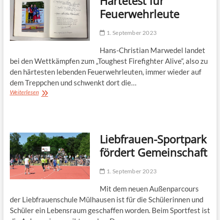
Härtetest für
Feuerwehrleute
1. September 2023
Hans-Christian Marwedel landet
bei den Wettkämpfen zum „Toughest Firefighter Alive“, also zu
den härtesten lebenden Feuerwehrleuten, immer wieder auf
dem Treppchen und schwenkt dort die…
Härtetest
Weiterlesen
für
Feuerwehrleute
Liebfrauen-Sportpark
fördert Gemeinschaft
1. September 2023
Mit dem neuen Außenparcours
der Liebfrauenschule Mülhausen ist für die Schülerinnen und
Schüler ein Lebensraum geschaffen worden. Beim Sportfest ist