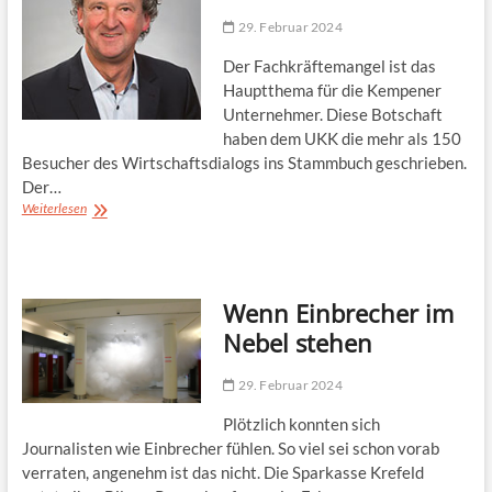
29. Februar 2024
Der Fachkräftemangel ist das
Hauptthema für die Kempener
Unternehmer. Diese Botschaft
haben dem UKK die mehr als 150
Besucher des Wirtschaftsdialogs ins Stammbuch geschrieben.
Der…
Fachkräftemangel:
Weiterlesen
UKK-
Plattform
hilft
Wenn Einbrecher im
Nebel stehen
29. Februar 2024
Plötzlich konnten sich
Journalisten wie Einbrecher fühlen. So viel sei schon vorab
verraten, angenehm ist das nicht. Die Sparkasse Krefeld