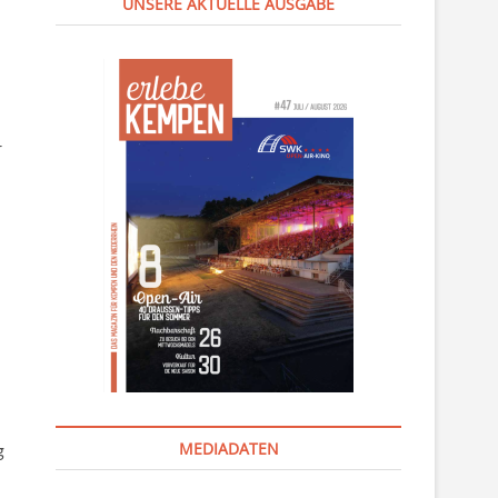
UNSERE AKTUELLE AUSGABE
r
MEDIADATEN
g