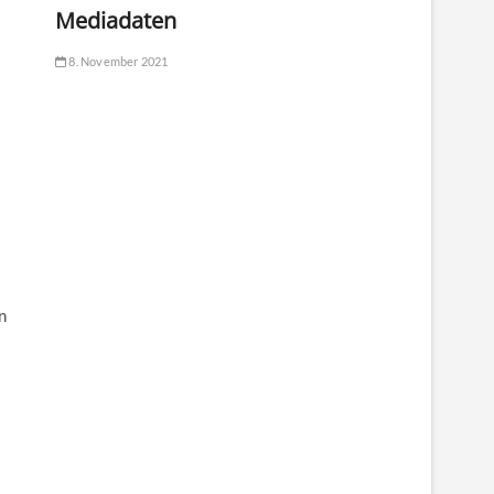
Mediadaten
8. November 2021
n