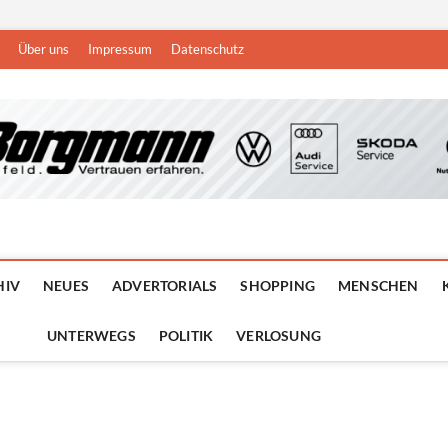
Über uns
Impressum
Datenschutz
n
DEN NIEDERRHEIN
HIV
NEUES
ADVERTORIALS
SHOPPING
MENSCHEN
UNTERWEGS
POLITIK
VERLOSUNG