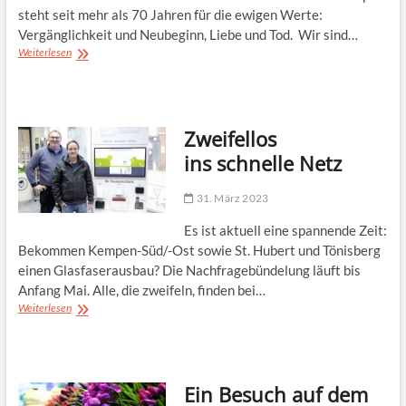
steht seit mehr als 70 Jahren für die ewigen Werte:
Vergänglichkeit und Neubeginn, Liebe und Tod. Wir sind…
Das
Weiterlesen
Leben würdigen
Zweifellos
ins schnelle Netz
31. März 2023
Es ist aktuell eine spannende Zeit:
Bekommen Kempen-Süd/-Ost sowie St. Hubert und Tönisberg
einen Glasfaserausbau? Die Nachfragebündelung läuft bis
Anfang Mai. Alle, die zweifeln, finden bei…
Zweifellos
Weiterlesen
ins schnelle
Netz
Ein Besuch auf dem