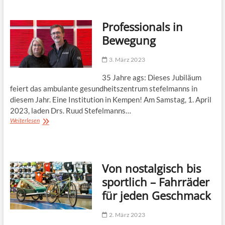
Garten-
Ideen
Professionals in
Bewegung
3. März 2023
35 Jahre ags: Dieses Jubiläum
feiert das ambulante gesundheitszentrum stefelmanns in
diesem Jahr. Eine Institution in Kempen! Am Samstag, 1. April
2023, laden Drs. Ruud Stefelmanns…
Professionals
Weiterlesen
in
Bewegung
Von nostalgisch bis
sportlich – Fahrräder
für jeden Geschmack
2. März 2023